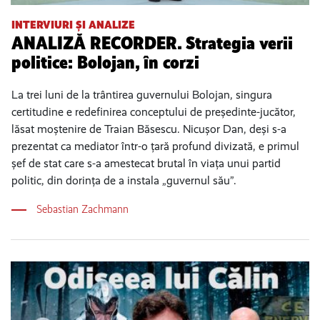
INTERVIURI ȘI ANALIZE
ANALIZĂ RECORDER. Strategia verii
politice: Bolojan, în corzi
La trei luni de la trântirea guvernului Bolojan, singura
certitudine e redefinirea conceptului de președinte-jucător,
lăsat moștenire de Traian Băsescu. Nicușor Dan, deși s-a
prezentat ca mediator într-o țară profund divizată, e primul
șef de stat care s-a amestecat brutal în viața unui partid
politic, din dorința de a instala „guvernul său”.
Sebastian Zachmann