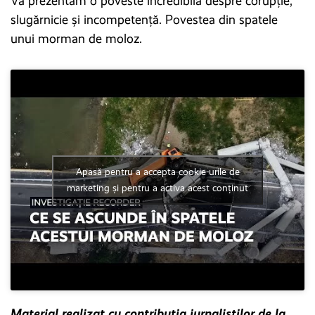
Vă prezentăm o poveste incredibilă despre corupție,
slugărnicie și incompetență. Povestea din spatele
unui morman de moloz.
Apasă pentru a accepta cookie-urile de
marketing și pentru a activa acest conținut
Material realizat cu contribuția jurnaliștilor de la