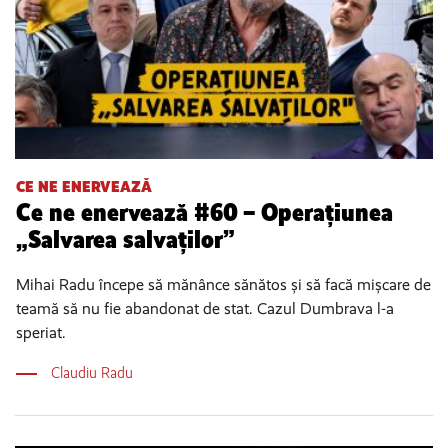
CE NE ENERVEAZĂ
Ce ne enervează #60 – Operațiunea
„Salvarea salvaților”
Mihai Radu începe să mănânce sănătos și să facă mișcare de
teamă să nu fie abandonat de stat. Cazul Dumbrava l-a
speriat.
Claudiu Radu