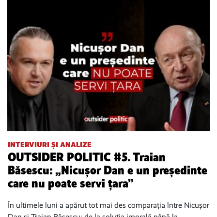
INTERVIURI ȘI ANALIZE
OUTSIDER POLITIC #5. Traian
Băsescu: „Nicușor Dan e un președinte
care nu poate servi țara”
În ultimele luni a apărut tot mai des comparația între Nicușor
Dan și Traian Băsescu: de la soluția imorală până la