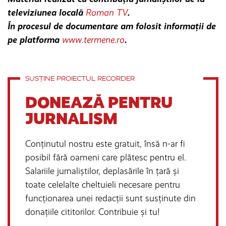
televiziunea locală
Roman TV
.
În procesul de documentare am folosit informații de
pe platforma
www.termene.ro
.
SUSȚINE PROIECTUL RECORDER
DONEAZĂ PENTRU
JURNALISM
Conținutul nostru este gratuit, însă n-ar fi
posibil fără oameni care plătesc pentru el.
Salariile jurnaliștilor, deplasările în țară și
toate celelalte cheltuieli necesare pentru
funcționarea unei redacții sunt susținute din
donațiile cititorilor. Contribuie și tu!