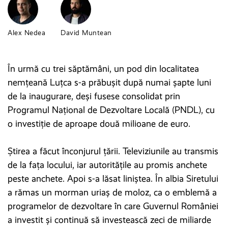
Alex Nedea
David Muntean
În urmă cu trei săptămâni, un pod din localitatea
nemțeană Luțca s-a prăbușit după numai șapte luni
de la inaugurare, deși fusese consolidat prin
Programul Național de Dezvoltare Locală (PNDL), cu
o investiție de aproape două milioane de euro.
Știrea a făcut înconjurul țării. Televiziunile au transmis
de la fața locului, iar autoritățile au promis anchete
peste anchete. Apoi s-a lăsat liniștea. În albia Siretului
a rămas un morman uriaș de moloz, ca o emblemă a
programelor de dezvoltare în care Guvernul României
a investit și continuă să investească zeci de miliarde