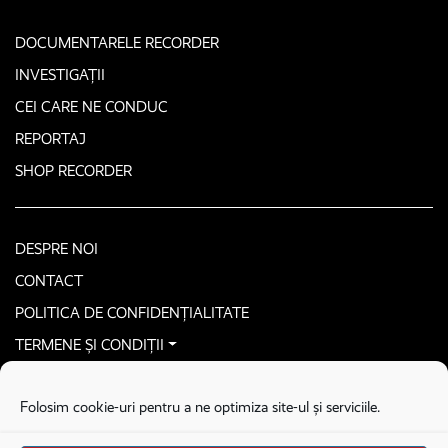
DOCUMENTARELE RECORDER
INVESTIGAȚII
CEI CARE NE CONDUC
REPORTAJ
SHOP RECORDER
DESPRE NOI
CONTACT
POLITICA DE CONFIDENȚIALITATE
TERMENE ȘI CONDIȚII
CONTACTEAZĂ-NE SECURIZAT
Folosim cookie-uri pentru a ne optimiza site-ul și serviciile.
COPYRIGHT © 2026. ALL RIGHTS RESERVED