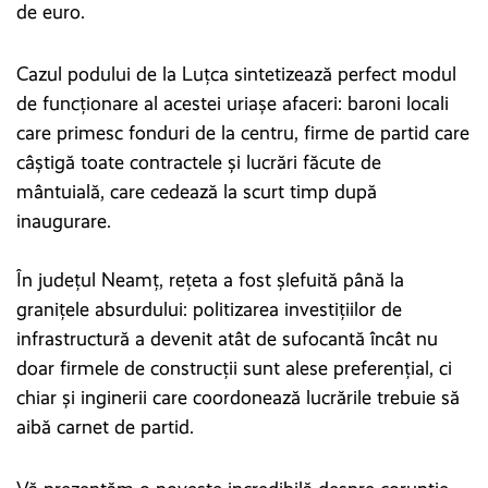
de euro.
Cazul podului de la Luțca sintetizează perfect modul
de funcționare al acestei uriașe afaceri: baroni locali
care primesc fonduri de la centru, firme de partid care
câștigă toate contractele și lucrări făcute de
mântuială, care cedează la scurt timp după
inaugurare.
În județul Neamț, rețeta a fost șlefuită până la
granițele absurdului: politizarea investițiilor de
infrastructură a devenit atât de sufocantă încât nu
doar firmele de construcții sunt alese preferențial, ci
chiar și inginerii care coordonează lucrările trebuie să
aibă carnet de partid.