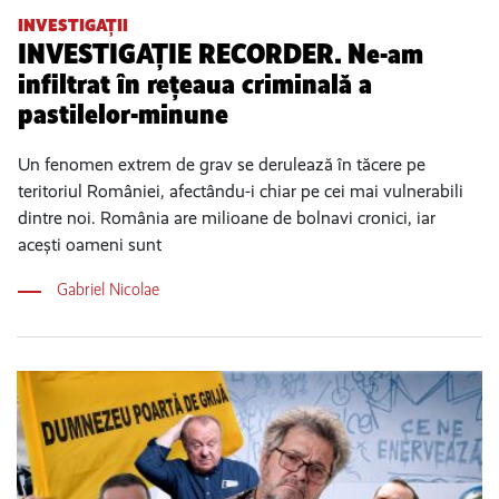
INVESTIGAȚII
INVESTIGAȚIE RECORDER. Ne-am
infiltrat în rețeaua criminală a
pastilelor-minune
Un fenomen extrem de grav se derulează în tăcere pe
teritoriul României, afectându-i chiar pe cei mai vulnerabili
dintre noi. România are milioane de bolnavi cronici, iar
acești oameni sunt
Gabriel Nicolae