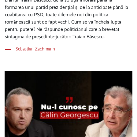
formarea unui partid prezidențial și de la anticipate până la
coabitarea cu PSD, toate dilemele noi din politica
românească sunt de fapt vechi. Cum se va încheia lupta
pentru putere? Ne răspunde politicianul care a brevetat
sintagma de președinte-jucător: Traian Băsescu.
Sebastian Zachmann