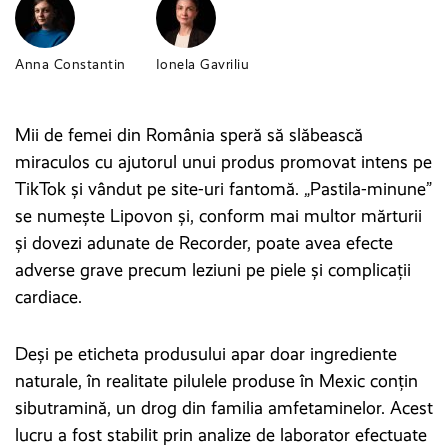
Anna Constantin
Ionela Gavriliu
Mii de femei din România speră să slăbească
miraculos cu ajutorul unui produs promovat intens pe
TikTok și vândut pe site-uri fantomă. „Pastila-minune”
se numește Lipovon și, conform mai multor mărturii
și dovezi adunate de Recorder, poate avea efecte
adverse grave precum leziuni pe piele și complicații
cardiace.
Deși pe eticheta produsului apar doar ingrediente
naturale, în realitate pilulele produse în Mexic conțin
sibutramină, un drog din familia amfetaminelor. Acest
lucru a fost stabilit prin analize de laborator efectuate