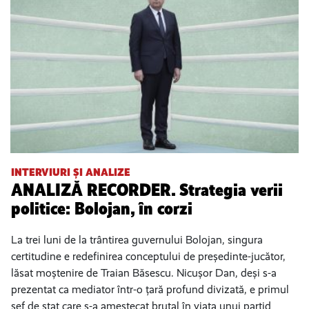
INTERVIURI ȘI ANALIZE
ANALIZĂ RECORDER. Strategia verii
politice: Bolojan, în corzi
La trei luni de la trântirea guvernului Bolojan, singura
certitudine e redefinirea conceptului de președinte-jucător,
lăsat moștenire de Traian Băsescu. Nicușor Dan, deși s-a
prezentat ca mediator într-o țară profund divizată, e primul
șef de stat care s-a amestecat brutal în viața unui partid