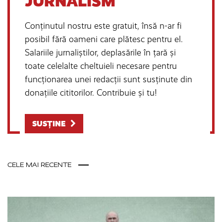
JURNALISM
Conținutul nostru este gratuit, însă n-ar fi
posibil fără oameni care plătesc pentru el.
Salariile jurnaliștilor, deplasările în țară și
toate celelalte cheltuieli necesare pentru
funcționarea unei redacții sunt susținute din
donațiile cititorilor. Contribuie și tu!
SUSȚINE
CELE MAI RECENTE