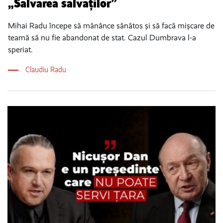
„Salvarea salvaților”
Mihai Radu începe să mănânce sănătos și să facă mișcare de
teamă să nu fie abandonat de stat. Cazul Dumbrava l-a
speriat.
Claudiu Radu