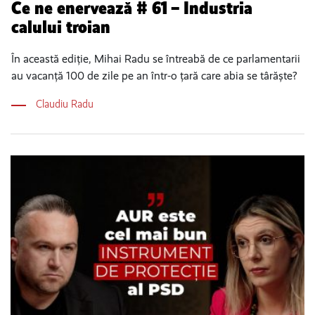
Ce ne enervează # 61 – Industria
calului troian
În această ediție, Mihai Radu se întreabă de ce parlamentarii
au vacanță 100 de zile pe an într-o țară care abia se târăște?
Claudiu Radu