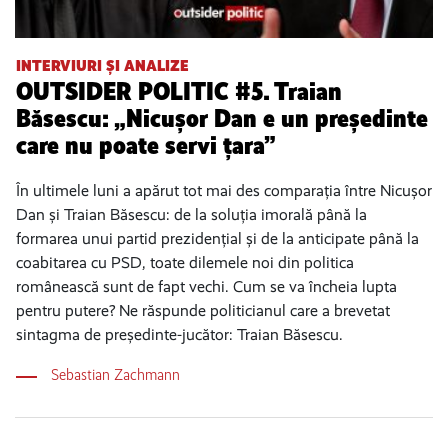
INTERVIURI ȘI ANALIZE
OUTSIDER POLITIC #5. Traian
Băsescu: „Nicușor Dan e un președinte
care nu poate servi țara”
În ultimele luni a apărut tot mai des comparația între Nicușor
Dan și Traian Băsescu: de la soluția imorală până la
formarea unui partid prezidențial și de la anticipate până la
coabitarea cu PSD, toate dilemele noi din politica
românească sunt de fapt vechi. Cum se va încheia lupta
pentru putere? Ne răspunde politicianul care a brevetat
sintagma de președinte-jucător: Traian Băsescu.
Sebastian Zachmann