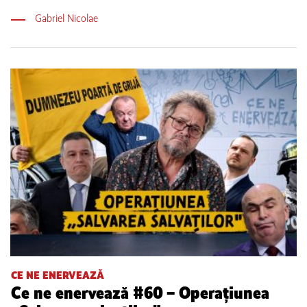
Gabriel Nicolae
CE NE ENERVEAZĂ
Ce ne enervează #60 – Operațiunea