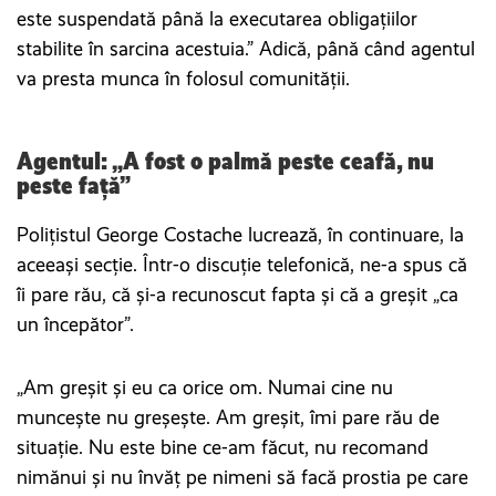
este suspendată până la executarea obligațiilor
stabilite în sarcina acestuia.” Adică, până când agentul
va presta munca în folosul comunității.
Agentul: „A fost o palmă peste ceafă, nu
peste față”
Polițistul George Costache lucrează, în continuare, la
aceeași secție. Într-o discuție telefonică, ne-a spus că
îi pare rău, că și-a recunoscut fapta și că a greșit „ca
un începător”.
„Am greșit și eu ca orice om. Numai cine nu
muncește nu greșește. Am greșit, îmi pare rău de
situație. Nu este bine ce-am făcut, nu recomand
nimănui și nu învăț pe nimeni să facă prostia pe care