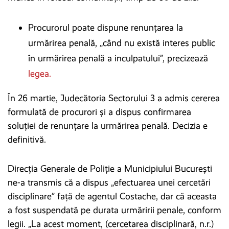
Procurorul poate dispune renunţarea la
urmărirea penală, „când nu există interes public
în urmărirea penală a inculpatului”, precizează
legea.
În 26 martie, Judecătoria Sectorului 3 a admis cererea
formulată de procurori și a dispus confirmarea
soluţiei de renunţare la urmărirea penală. Decizia e
definitivă.
Direcţia Generale de Poliție a Municipiului Bucureşti
ne-a transmis că a dispus „efectuarea unei cercetări
disciplinare” față de agentul Costache, dar că aceasta
a fost suspendată pe durata urmăririi penale, conform
legii. „La acest moment, (cercetarea disciplinară, n.r.)