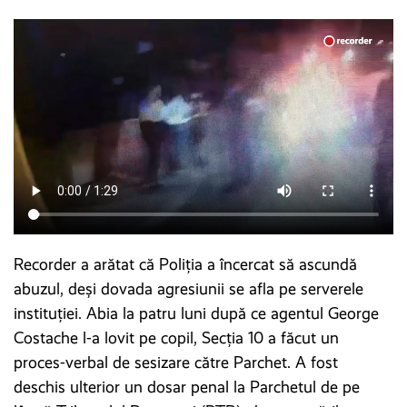
Recorder a arătat că Poliția a încercat să ascundă
abuzul, deși dovada agresiunii se afla pe serverele
instituției. Abia la patru luni după ce agentul George
Costache l-a lovit pe copil, Secția 10 a făcut un
proces-verbal de sesizare către Parchet. A fost
deschis ulterior un dosar penal la Parchetul de pe