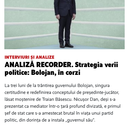
INTERVIURI ȘI ANALIZE
ANALIZĂ RECORDER. Strategia verii
politice: Bolojan, în corzi
La trei luni de la trântirea guvernului Bolojan, singura
certitudine e redefinirea conceptului de președinte-jucător,
lăsat moștenire de Traian Băsescu. Nicușor Dan, deși s-a
prezentat ca mediator într-o țară profund divizată, e primul
șef de stat care s-a amestecat brutal în viața unui partid
politic, din dorința de a instala „guvernul său”.