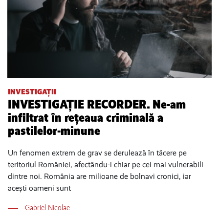
INVESTIGAȚII
INVESTIGAȚIE RECORDER. Ne-am
infiltrat în rețeaua criminală a
pastilelor-minune
Un fenomen extrem de grav se derulează în tăcere pe
teritoriul României, afectându-i chiar pe cei mai vulnerabili
dintre noi. România are milioane de bolnavi cronici, iar
acești oameni sunt
Gabriel Nicolae