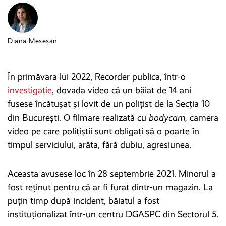
Diana Meseșan
În primăvara lui 2022, Recorder publica, într-o
investigație
, dovada video că un băiat de 14 ani
fusese încătușat și lovit de un polițist de la Secția 10
din București. O filmare realizată cu
bodycam,
camera
video pe care polițiștii sunt obligați să o poarte în
timpul serviciului, arăta, fără dubiu, agresiunea.
Aceasta avusese loc în 28 septembrie 2021. Minorul a
fost reținut pentru că ar fi furat dintr-un magazin. La
puțin timp după incident, băiatul a fost
instituționalizat într-un centru DGASPC din Sectorul 5.