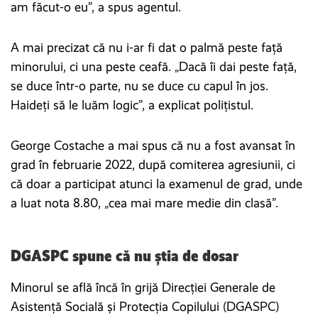
am făcut-o eu”, a spus agentul.
A mai precizat că nu i-ar fi dat o palmă peste față
minorului, ci una peste ceafă. „Dacă îi dai peste față,
se duce într-o parte, nu se duce cu capul în jos.
Haideți să le luăm logic”, a explicat polițistul.
George Costache a mai spus că nu a fost avansat în
grad în februarie 2022, după comiterea agresiunii, ci
că doar a participat atunci la examenul de grad, unde
a luat nota 8.80, „cea mai mare medie din clasă”.
DGASPC spune că nu știa de dosar
Minorul se află încă în grijă Direcției Generale de
Asistență Socială și Protecția Copilului (DGASPC)