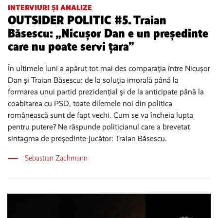
INTERVIURI ȘI ANALIZE
OUTSIDER POLITIC #5. Traian
Băsescu: „Nicușor Dan e un președinte
care nu poate servi țara”
În ultimele luni a apărut tot mai des comparația între Nicușor
Dan și Traian Băsescu: de la soluția imorală până la
formarea unui partid prezidențial și de la anticipate până la
coabitarea cu PSD, toate dilemele noi din politica
românească sunt de fapt vechi. Cum se va încheia lupta
pentru putere? Ne răspunde politicianul care a brevetat
sintagma de președinte-jucător: Traian Băsescu.
Sebastian Zachmann