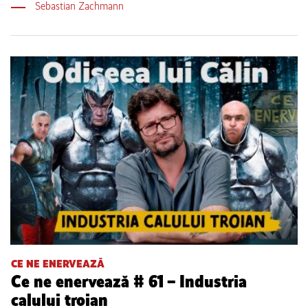
Sebastian Zachmann
CE NE ENERVEAZĂ
Ce ne enervează # 61 – Industria
calului troian