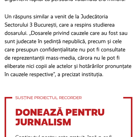
Un răspuns similar a venit de la Judecătoria
Sectorului 3 București, care a respins studierea
dosarului. „Dosarele privind cauzele care au fost sau
sunt judecate în ședință nepublică, precum și cele
care presupun confidențialitate nu pot fi consultate
de reprezentanții mass-media, cărora nu le pot fi
eliberate nici copii ale actelor și hotărârilor pronunțate
în cauzele respective”, a precizat instituția.
SUSȚINE PROIECTUL RECORDER
DONEAZĂ PENTRU
JURNALISM