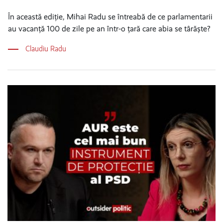
În această ediție, Mihai Radu se întreabă de ce parlamentarii
au vacanță 100 de zile pe an într-o țară care abia se târăște?
Claudiu Radu