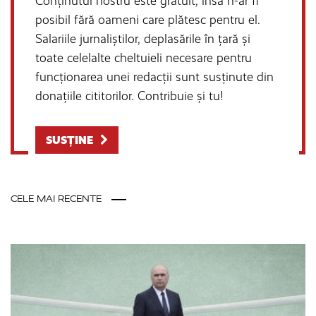
Conținutul nostru este gratuit, însă n-ar fi
posibil fără oameni care plătesc pentru el.
Salariile jurnaliștilor, deplasările în țară și
toate celelalte cheltuieli necesare pentru
funcționarea unei redacții sunt susținute din
donațiile cititorilor. Contribuie și tu!
SUSȚINE
CELE MAI RECENTE