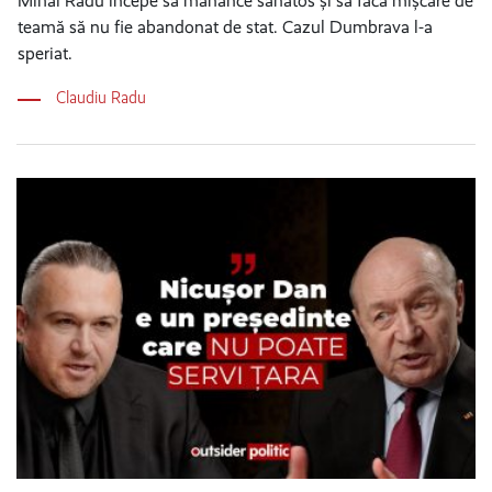
Mihai Radu începe să mănânce sănătos și să facă mișcare de
teamă să nu fie abandonat de stat. Cazul Dumbrava l-a
speriat.
Claudiu Radu