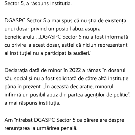
Sector 5, a răspuns instituția.
DGASPC Sector 5 a mai spus că nu știa de existența
unui dosar privind un posibil abuz asupra
beneficiarului. „DGASPC Sector 5 nu a fost informată
cu privire la acest dosar, astfel că niciun reprezentant
al instituției nu a participat la audieri.”
Declarația dată de minor în 2022 a rămas în dosarul
său social și nu a fost solicitată de către altă instituție
până în prezent. „În această declarație, minorul
infirmă un posibil abuz din partea agenților de poliție”,
a mai răspuns instituția.
Am întrebat DGASPC Sector 5 ce părere are despre
renunțarea la urmărirea penală.