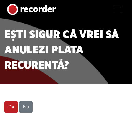
Main Navigation
Skip to content
EȘTI SIGUR CĂ VREI SĂ
ANULEZI PLATA
RECURENTĂ?
Da
Nu