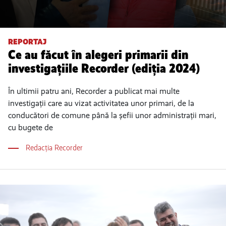
REPORTAJ
Ce au făcut în alegeri primarii din
investigațiile Recorder (ediția 2024)
În ultimii patru ani, Recorder a publicat mai multe
investigații care au vizat activitatea unor primari, de la
conducători de comune până la șefii unor administrații mari,
cu bugete de
Redacția Recorder