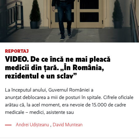
REPORTAJ
VIDEO. De ce încă ne mai pleacă
medicii din țară. „În România,
rezidentul e un sclav”
La începutul anului, Guvernul României a
anunțat deblocarea a mii de posturi în spitale. Cifrele oficiale
arătau că, la acel moment, era nevoie de 15.000 de cadre
medicale – medici, asistente sau
Andrei Udișteanu
,
David Muntean