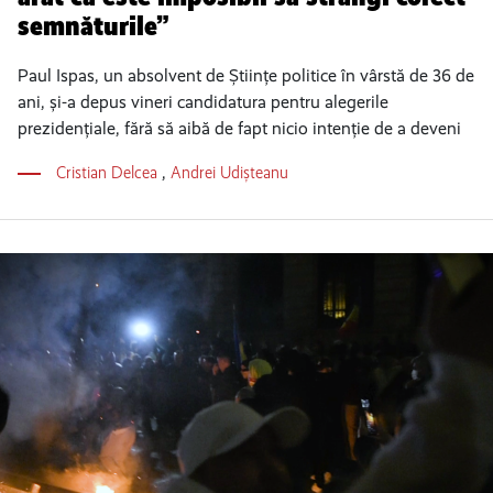
semnăturile”
Paul Ispas, un absolvent de Științe politice în vârstă de 36 de
ani, și-a depus vineri candidatura pentru alegerile
prezidențiale, fără să aibă de fapt nicio intenție de a deveni
Cristian Delcea
,
Andrei Udișteanu