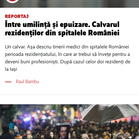
REPORTAJ
Între umilință și epuizare. Calvarul
rezidenților din spitalele României
Un calvar. Așa descriu tinerii medici din spitalele României
perioada rezidențiatului, în care ar trebui să învețe pentru a
deveni buni profesioniști. După cazul celor doi rezidenți de
la Iași
Raul Bambu