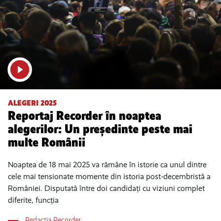
ALEGERI 2025
Reportaj Recorder în noaptea
alegerilor: Un președinte peste mai
multe Românii
Noaptea de 18 mai 2025 va rămâne în istorie ca unul dintre
cele mai tensionate momente din istoria post-decembristă a
României. Disputată între doi candidați cu viziuni complet
diferite, funcția
Redacția Recorder