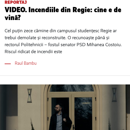
REPORTAJ
VIDEO. Incendiile din Regie: cine e de
vină?
Cel puțin zece cămine din campusul studențesc Regie ar
trebui demolate și reconstruite. O recunoaște până și
rectorul Politehnicii – fostul senator PSD Mihanea Costoiu.
Riscul ridicat de incendii este
Raul Bambu