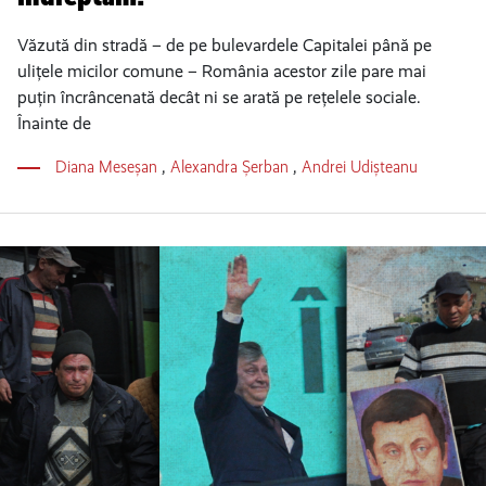
Văzută din stradă – de pe bulevardele Capitalei până pe
ulițele micilor comune – România acestor zile pare mai
puțin încrâncenată decât ni se arată pe rețelele sociale.
Înainte de
Diana Meseșan
,
Alexandra Șerban
,
Andrei Udișteanu