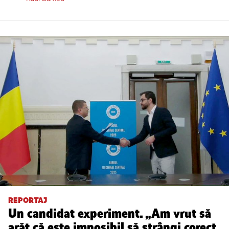
REPORTAJ
Un candidat experiment. „Am vrut să
arăt că este imposibil să strângi corect