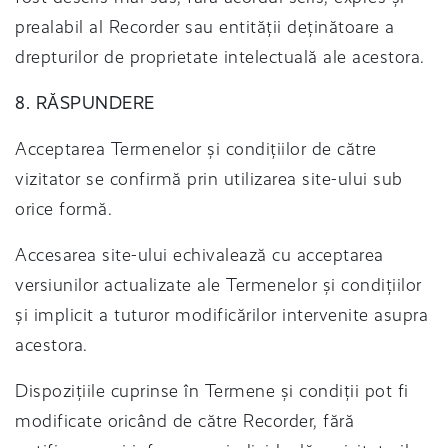
prealabil al Recorder sau entității deținătoare a
drepturilor de proprietate intelectuală ale acestora.
8. RĂSPUNDERE
Acceptarea Termenelor și condițiilor de către
vizitator se confirmă prin utilizarea site-ului sub
orice formă.
Accesarea site-ului echivalează cu acceptarea
versiunilor actualizate ale Termenelor și condițiilor
și implicit a tuturor modificărilor intervenite asupra
acestora.
Dispozițiile cuprinse în Termene și condiții pot fi
modificate oricând de către Recorder, fără