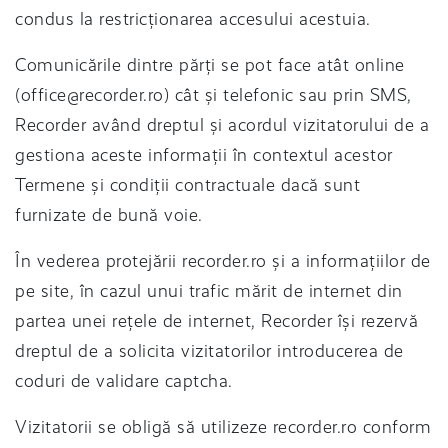
condus la restricționarea accesului acestuia.
Comunicările dintre părți se pot face atât online
(
office@recorder.ro
) cât și telefonic sau prin SMS,
Recorder având dreptul și acordul vizitatorului de a
gestiona aceste informații în contextul acestor
Termene și condiții contractuale dacă sunt
furnizate de bună voie.
În vederea protejării recorder.ro și a informațiilor de
pe site, în cazul unui trafic mărit de internet din
partea unei rețele de internet, Recorder își rezervă
dreptul de a solicita vizitatorilor introducerea de
coduri de validare captcha.
Vizitatorii se obligă să utilizeze recorder.ro conform