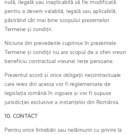
nulă, ilegală sau inaplicabilă să fie modificată
pentru a deveni valabilă, legală sau aplicabilă,
păstrând cât mai bine scopului prezentelor
Termene și condiții.
Niciuna din prevederile cuprinse în prezentele
Termene și condiții nu are scopul de a oferi vreun
beneficiu contractual vreunei terțe persoane.
Prezentul acord și orice obligații necontractuale
care reies din acesta vor fi reglementate de
legislația română în vigoare și vor fi supuse
jurisdicției exclusive a instanțelor din România.
10. CONTACT
Pentru orice întrebări sau nelămuriri cu privire la