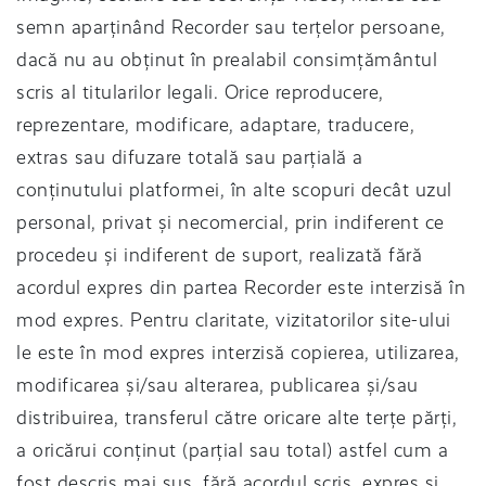
semn aparținând Recorder sau terțelor persoane,
dacă nu au obținut în prealabil consimțământul
scris al titularilor legali. Orice reproducere,
reprezentare, modificare, adaptare, traducere,
extras sau difuzare totală sau parțială a
conținutului platformei, în alte scopuri decât uzul
personal, privat și necomercial, prin indiferent ce
procedeu și indiferent de suport, realizată fără
acordul expres din partea Recorder este interzisă în
mod expres. Pentru claritate, vizitatorilor site-ului
le este în mod expres interzisă copierea, utilizarea,
modificarea și/sau alterarea, publicarea și/sau
distribuirea, transferul către oricare alte terțe părți,
a oricărui conținut (parțial sau total) astfel cum a
fost descris mai sus, fără acordul scris, expres și