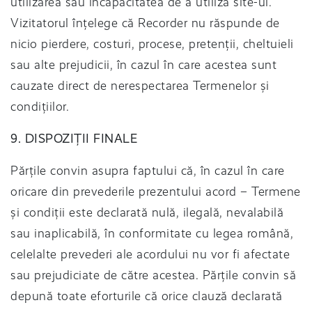
utilizarea sau incapacitatea de a utiliza site-ul.
Vizitatorul înțelege că Recorder nu răspunde de
nicio pierdere, costuri, procese, pretenții, cheltuieli
sau alte prejudicii, în cazul în care acestea sunt
cauzate direct de nerespectarea Termenelor și
condițiilor.
9. DISPOZIȚII FINALE
Părțile convin asupra faptului că, în cazul în care
oricare din prevederile prezentului acord – Termene
și condiții este declarată nulă, ilegală, nevalabilă
sau inaplicabilă, în conformitate cu legea română,
celelalte prevederi ale acordului nu vor fi afectate
sau prejudiciate de către acestea. Părțile convin să
depună toate eforturile că orice clauză declarată