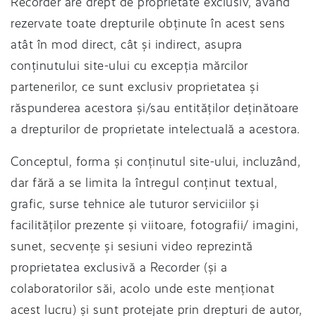
Recorder are drept de proprietate exclusiv, având
rezervate toate drepturile obținute în acest sens
atât în mod direct, cât și indirect, asupra
conținutului site-ului cu excepția mărcilor
partenerilor, ce sunt exclusiv proprietatea și
răspunderea acestora și/sau entităților deținătoare
a drepturilor de proprietate intelectuală a acestora.
Conceptul, forma și conținutul site-ului, incluzând,
dar fără a se limita la întregul conținut textual,
grafic, surse tehnice ale tuturor serviciilor și
facilităților prezente și viitoare, fotografii/ imagini,
sunet, secvențe și sesiuni video reprezintă
proprietatea exclusivă a Recorder (și a
colaboratorilor săi, acolo unde este menționat
acest lucru) și sunt protejate prin drepturi de autor,