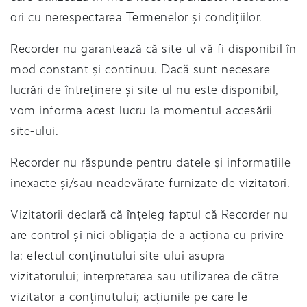
ori cu nerespectarea Termenelor și condițiilor.
Recorder nu garantează că site-ul vă fi disponibil în
mod constant și continuu. Dacă sunt necesare
lucrări de întreținere și site-ul nu este disponibil,
vom informa acest lucru la momentul accesării
site-ului.
Recorder nu răspunde pentru datele și informațiile
inexacte și/sau neadevărate furnizate de vizitatori.
Vizitatorii declară că înțeleg faptul că Recorder nu
are control și nici obligația de a acționa cu privire
la: efectul conținutului site-ului asupra
vizitatorului; interpretarea sau utilizarea de către
vizitator a conținutului; acțiunile pe care le