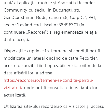
ului/ al aplicației mobile și Asociația Recorder
Community cu sediul în București, str.
Gen.Constantin Budișteanu nr.8, Corp C2, P+1,
sector 1 având cod fiscal nr.38496301 (în
continuare „Recorder”) si reglementează relația
dintre aceștia.
Dispozițiile cuprinse în Termene și condiții pot fi
modificate unilateral oricând de către Recorder,
aceste dispoziții fiind opozabile vizitatorilor de la
data afișării lor la adresa
https://recorder.ro/termeni-si-conditii-pentru-
vizitatori/
unde pot fi consultate în varianta lor
actualizată.
Utilizarea site-ului recorder.ro ca vizitator și accesul