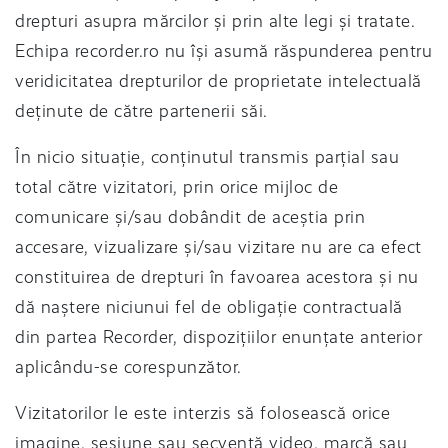
drepturi asupra mărcilor și prin alte legi și tratate.
Echipa recorder.ro nu își asumă răspunderea pentru
veridicitatea drepturilor de proprietate intelectuală
deținute de către partenerii săi.
În nicio situație, conținutul transmis parțial sau
total către vizitatori, prin orice mijloc de
comunicare și/sau dobândit de aceștia prin
accesare, vizualizare și/sau vizitare nu are ca efect
constituirea de drepturi în favoarea acestora și nu
dă naștere niciunui fel de obligație contractuală
din partea Recorder, dispozițiilor enunțate anterior
aplicându-se corespunzător.
Vizitatorilor le este interzis să folosească orice
imagine, sesiune sau secvență video, marcă sau