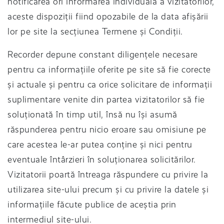
notificarea ori informarea individuală a vizitatorilor,
aceste dispoziții fiind opozabile de la data afișării
lor pe site la secțiunea Termene și Condiții.
Recorder depune constant diligențele necesare
pentru ca informațiile oferite pe site să fie corecte
și actuale și pentru ca orice solicitare de informații
suplimentare venite din partea vizitatorilor să fie
soluționată în timp util, însă nu își asumă
răspunderea pentru nicio eroare sau omisiune pe
care acestea le-ar putea conține și nici pentru
eventuale întârzieri în soluționarea solicitărilor.
Vizitatorii poartă întreaga răspundere cu privire la
utilizarea site-ului precum și cu privire la datele și
informațiile făcute publice de aceștia prin
intermediul site-ului.