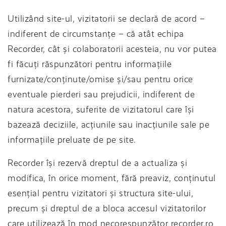
Utilizând site-ul, vizitatorii se declară de acord –
indiferent de circumstanțe – că atât echipa
Recorder, cât și colaboratorii acesteia, nu vor putea
fi făcuți răspunzători pentru informațiile
furnizate/conținute/omise și/sau pentru orice
eventuale pierderi sau prejudicii, indiferent de
natura acestora, suferite de vizitatorul care își
bazează deciziile, acțiunile sau inacțiunile sale pe
informațiile preluate de pe site.
Recorder își rezervă dreptul de a actualiza și
modifica, în orice moment, fără preaviz, conținutul
esențial pentru vizitatori și structura site-ului,
precum și dreptul de a bloca accesul vizitatorilor
care utilizează în mod necorespunzător recorder.ro