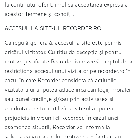
la conținutul oferit, implică acceptarea expresă a
acestor Termene și condiții.
ACCESUL LA SITE-UL RECORDER.RO
Ca regulă generală, accesul la site este permis
oricărui vizitator. Cu titlu de excepție și pentru
motive justificate Recorder își rezervă dreptul de a
restricționa accesul unui vizitator pe recorder.ro în
cazul în care Recorder consideră că acțiunile
vizitatorului ar putea aduce încălcări legii, moralei
sau bunei credințe și/sau prin activitatea și
conduita acestuia utilizând site-ul ar putea
prejudicia în vreun fel Recorder. În cazul unei
asemenea situații, Recorder va informa la
solicitarea vizitatorului motivele de fapt ce au