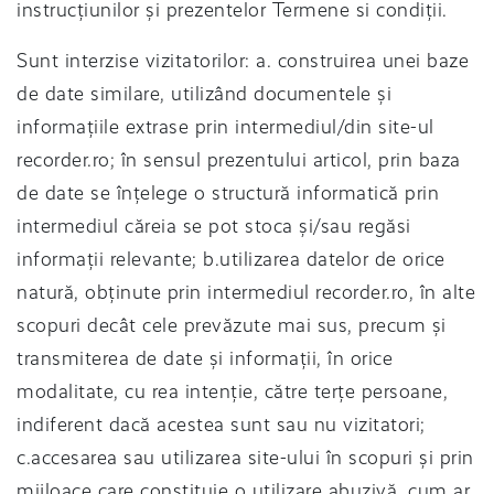
instrucțiunilor și prezentelor Termene si condiții.
Sunt interzise vizitatorilor: a. construirea unei baze
de date similare, utilizând documentele și
informațiile extrase prin intermediul/din site-ul
recorder.ro; în sensul prezentului articol, prin baza
de date se înțelege o structură informatică prin
intermediul căreia se pot stoca și/sau regăsi
informații relevante; b.utilizarea datelor de orice
natură, obținute prin intermediul recorder.ro, în alte
scopuri decât cele prevăzute mai sus, precum și
transmiterea de date și informații, în orice
modalitate, cu rea intenție, către terțe persoane,
indiferent dacă acestea sunt sau nu vizitatori;
c.accesarea sau utilizarea site-ului în scopuri și prin
mijloace care constituie o utilizare abuzivă, cum ar