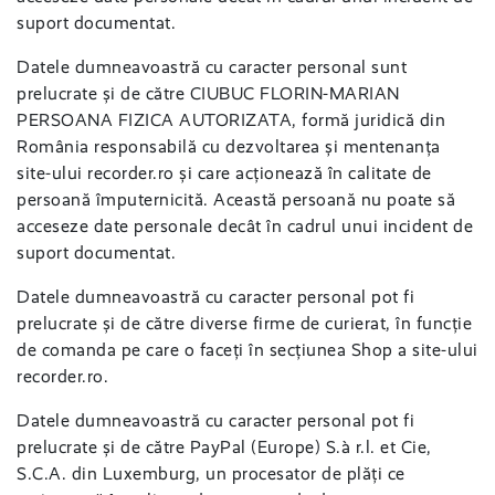
suport documentat.
Datele dumneavoastră cu caracter personal sunt
prelucrate și de către CIUBUC FLORIN-MARIAN
PERSOANA FIZICA AUTORIZATA, formă juridică din
România responsabilă cu dezvoltarea și mentenanța
site-ului recorder.ro și care acționează în calitate de
persoană împuternicită. Această persoană nu poate să
acceseze date personale decât în cadrul unui incident de
suport documentat.
Datele dumneavoastră cu caracter personal pot fi
prelucrate și de către diverse firme de curierat, în funcție
de comanda pe care o faceți în secțiunea Shop a site-ului
recorder.ro.
Datele dumneavoastră cu caracter personal pot fi
prelucrate și de către PayPal (Europe) S.à r.l. et Cie,
S.C.A. din Luxemburg, un procesator de plăți ce