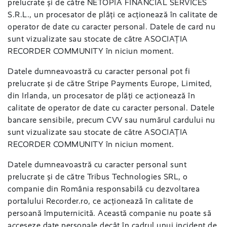
prelucrate și de către NETOPIA FINANCIAL SERVICES
S.R.L., un procesator de plăți ce acționează în calitate de
operator de date cu caracter personal. Datele de card nu
sunt vizualizate sau stocate de către ASOCIAȚIA
RECORDER COMMUNITY în niciun moment.
Datele dumneavoastră cu caracter personal pot fi
prelucrate și de către Stripe Payments Europe, Limited,
din Irlanda, un procesator de plăți ce acționează în
calitate de operator de date cu caracter personal. Datele
bancare sensibile, precum CVV sau numărul cardului nu
sunt vizualizate sau stocate de către ASOCIAȚIA
RECORDER COMMUNITY în niciun moment.
Datele dumneavoastră cu caracter personal sunt
prelucrate și de către Tribus Technologies SRL, o
companie din România responsabilă cu dezvoltarea
portalului Recorder.ro, ce acționează în calitate de
persoană împuternicită. Această companie nu poate să
acceseze date personale decât în cadrul unui incident de