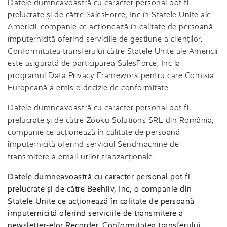
Datele dumneavoastră cu caracter personal pot fi
prelucrate și de către SalesForce, Inc în Statele Unite ale
Americii, companie ce acționează în calitate de persoană
împuternicită oferind serviciile de gestiune a clienților.
Conformitatea transferului către Statele Unite ale Americii
este asigurată de participarea SalesForce, Inc la
programul Data Privacy Framework pentru care Comisia
Europeană a emis o decizie de conformitate.
Datele dumneavoastră cu caracter personal pot fi
prelucrate și de către Zooku Solutions SRL din România,
companie ce acționează în calitate de persoană
împuternicită oferind serviciul Sendmachine de
transmitere a email-urilor tranzacționale.
Datele dumneavoastră cu caracter personal pot fi
prelucrate și de către Beehiiv, Inc, o companie din
Statele Unite ce acționează în calitate de persoană
împuternicită oferind serviciile de transmitere a
newsletter-elor Recorder. Conformitatea transferului