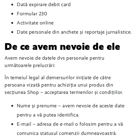
Dată expirare debit card
Formular 230
Activitate online
Date personale din anchete și reportaje jurnalistice.
De ce avem nevoie de ele
Avem nevoie de datele dvs personale pentru
următoarele prelucrări:
În temeiul legal al demersurilor inițiate de către
persoana vizată pentru achiziția unui produs din
secțiunea Shop – acceptarea termenilor și condițiilor.
Nume și prenume – avem nevoie de aceste date
pentru a vă putea identifica.
E-mail – adresa de e-mail o folosim pentru a vă
comunica statusul comenzii dumneavoastră.