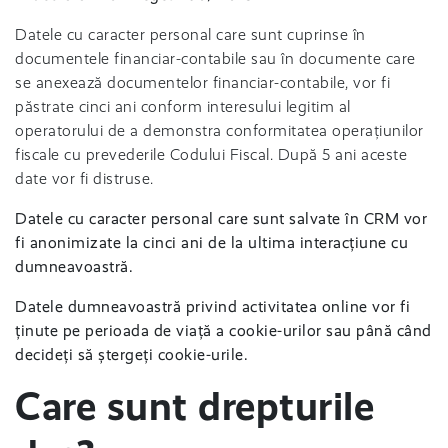
Datele cu caracter personal care sunt cuprinse în
documentele financiar-contabile sau în documente care
se anexează documentelor financiar-contabile, vor fi
păstrate cinci ani conform interesului legitim al
operatorului de a demonstra conformitatea operațiunilor
fiscale cu prevederile Codului Fiscal. După 5 ani aceste
date vor fi distruse.
Datele cu caracter personal care sunt salvate în CRM vor
fi anonimizate la cinci ani de la ultima interacțiune cu
dumneavoastră.
Datele dumneavoastră privind activitatea online vor fi
ținute pe perioada de viață a cookie-urilor sau până când
decideți să ștergeți cookie-urile.
Care sunt drepturile