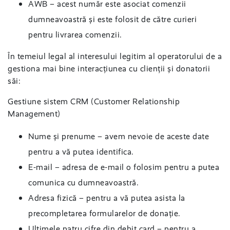
AWB – acest număr este asociat comenzii
dumneavoastră și este folosit de către curieri
pentru livrarea comenzii.
În temeiul legal al interesului legitim al operatorului de a
gestiona mai bine interacțiunea cu clienții și donatorii
săi:
Gestiune sistem CRM (Customer Relationship
Management)
Nume și prenume – avem nevoie de aceste date
pentru a vă putea identifica.
E-mail – adresa de e-mail o folosim pentru a putea
comunica cu dumneavoastră.
Adresa fizică – pentru a vă putea asista la
precompletarea formularelor de donație.
Ultimele patru cifre din debit card – pentru a