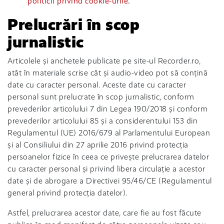
politicii privind cookie-urile
.
Prelucrări în scop
jurnalistic
Articolele și anchetele publicate pe site-ul Recorder.ro,
atât în materiale scrise cât și audio-video pot să conțină
date cu caracter personal. Aceste date cu caracter
personal sunt prelucrate în scop jurnalistic, conform
prevederilor articolului 7 din Legea 190/2018 și conform
prevederilor articolului 85 și a considerentului 153 din
Regulamentul (UE) 2016/679 al Parlamentului European
și al Consiliului din 27 aprilie 2016 privind protecția
persoanelor fizice în ceea ce privește prelucrarea datelor
cu caracter personal și privind libera circulație a acestor
date și de abrogare a Directivei 95/46/CE (Regulamentul
general privind protecția datelor).
Astfel, prelucrarea acestor date, care fie au fost făcute