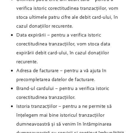
verifica istoric corectitudinea tranzacțiilor, vom
stoca ultimele patru cifre ale debit card-ului, în
cazul donațiilor recurente.
Data expirării – pentru a verifica istoric
corectitudinea tranzacțiilor, vom stoca data
expirării debit card-ului, în cazul donațiilor
recurente.
Adresa de facturare – pentru a vă ajuta în
precompletarea datelor de facturare.
Brand-ul cardului – pentru a verifica istoric
corectitudinea tranzacțiilor.
Istoria tranzacțiilor – pentru a ne permite să
înțelegem mai bine istoricul tranzacțiilor
dumneavoastră și să venim în întâmpinarea
dumneavoastră cu servicii și conținut îmbunătățit.