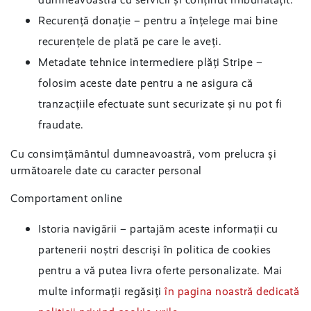
Recurență donație – pentru a înțelege mai bine
recurențele de plată pe care le aveți.
Metadate tehnice intermediere plăți Stripe –
folosim aceste date pentru a ne asigura că
tranzacțiile efectuate sunt securizate și nu pot fi
fraudate.
Cu consimțământul dumneavoastră, vom prelucra și
următoarele date cu caracter personal
Comportament online
Istoria navigării – partajăm aceste informații cu
partenerii noștri descriși în politica de cookies
pentru a vă putea livra oferte personalizate. Mai
multe informații regăsiți
în pagina noastră dedicată