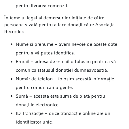
pentru livrarea comenzii.
În temeiul legal al demersurilor inițiate de către
persoana vizată pentru a face donații către Asociația
Recorder:
Nume și prenume – avem nevoie de aceste date
pentru a vă putea identifica.
E-mail – adresa de e-mail o folosim pentru a vă
comunica statusul donației dumneavoastră.
Număr de telefon – folosim această informație
pentru comunicări urgente.
Sumă – aceasta este suma de plată pentru
donațiile electronice.
ID Tranzacție – orice tranzacție online are un
identificator unic.