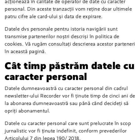
acționează în calitate de operator de date cu caracter
personal. Din aceste tranzacții vom reține doar ultimele
patru cifre ale card-ului și data de expirare.
Datele dvs personale pentru istoria navigării sunt
transmise partenerilor noștri descriși în politica de
cookies. Vă rugăm consultați descrierea acestor parteneri
în această pagină.
Cât timp păstrăm datele cu
caracter personal
Datele dumneavoastră cu caracter personal din cadrul
newsletter-ului Recorder vor fi ținute timp de cinci ani de
la abonarea dumneavoastră sau până când decideți să
opriți abonamentul.
Datele cu caracter personal care sunt prelucrate în scop
jurnalistic vor fi ținute indefinit, conform prevederilor
Articolului 7 din legea 190/ 2018.