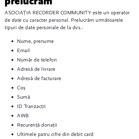
prelucrăm
ASOCIAȚIA RECORDER COMMUNITY este un operator
de date cu caracter personal. Prelucrăm următoarele
tipuri de date personale de la dvs.:
Nume, prenume
Email
Număr de telefon
Adresă de livrare
Adresă de facturare
Coș
Sumă
ID Tranzacții
AWB
Recurență donații
Ultimele patru cifre din debit card