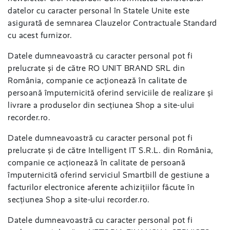
datelor cu caracter personal în Statele Unite este
asigurată de semnarea Clauzelor Contractuale Standard
cu acest furnizor.
Datele dumneavoastră cu caracter personal pot fi
prelucrate și de către RO UNIT BRAND SRL din
România, companie ce acționează în calitate de
persoană împuternicită oferind serviciile de realizare și
livrare a produselor din secțiunea Shop a site-ului
recorder.ro.
Datele dumneavoastră cu caracter personal pot fi
prelucrate și de către Intelligent IT S.R.L. din România,
companie ce acționează în calitate de persoană
împuternicită oferind serviciul Smartbill de gestiune a
facturilor electronice aferente achizițiilor făcute în
secțiunea Shop a site-ului recorder.ro.
Datele dumneavoastră cu caracter personal pot fi