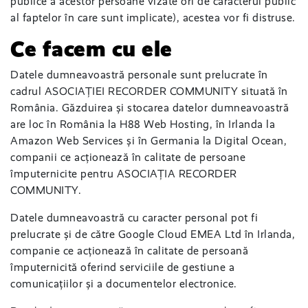
publice a acestor persoane vizate ori de caracterul public
al faptelor în care sunt implicate), acestea vor fi distruse.
Ce facem cu ele
Datele dumneavoastră personale sunt prelucrate în
cadrul ASOCIAȚIEI RECORDER COMMUNITY situată în
România. Găzduirea și stocarea datelor dumneavoastră
are loc în România la H88 Web Hosting, în Irlanda la
Amazon Web Services și în Germania la Digital Ocean,
companii ce acționează în calitate de persoane
împuternicite pentru ASOCIAȚIA RECORDER
COMMUNITY.
Datele dumneavoastră cu caracter personal pot fi
prelucrate și de către Google Cloud EMEA Ltd în Irlanda,
companie ce acționează în calitate de persoană
împuternicită oferind serviciile de gestiune a
comunicațiilor și a documentelor electronice.