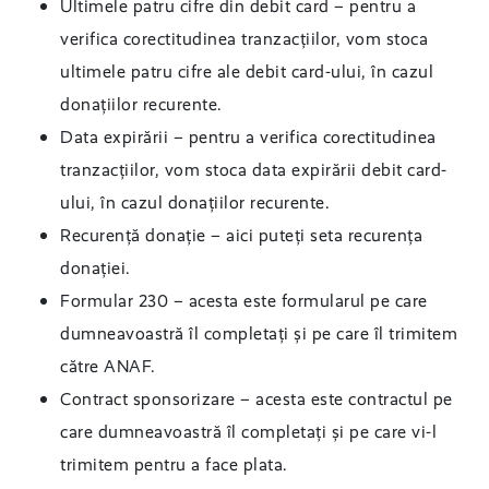
Ultimele patru cifre din debit card – pentru a
verifica corectitudinea tranzacțiilor, vom stoca
ultimele patru cifre ale debit card-ului, în cazul
donațiilor recurente.
Data expirării – pentru a verifica corectitudinea
tranzacțiilor, vom stoca data expirării debit card-
ului, în cazul donațiilor recurente.
Recurență donație – aici puteți seta recurența
donației.
Formular 230 – acesta este formularul pe care
dumneavoastră îl completați și pe care îl trimitem
către ANAF.
Contract sponsorizare – acesta este contractul pe
care dumneavoastră îl completați și pe care vi-l
trimitem pentru a face plata.