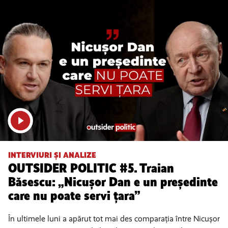
INTERVIURI ȘI ANALIZE
OUTSIDER POLITIC #5. Traian
Băsescu: „Nicușor Dan e un președinte
care nu poate servi țara”
În ultimele luni a apărut tot mai des comparația între Nicușor