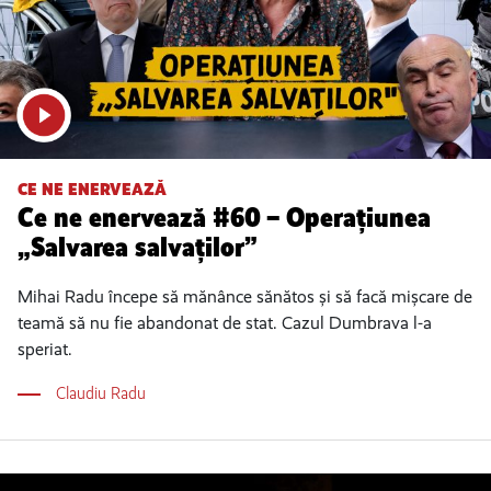
CE NE ENERVEAZĂ
Ce ne enervează #60 – Operațiunea
„Salvarea salvaților”
Mihai Radu începe să mănânce sănătos și să facă mișcare de
teamă să nu fie abandonat de stat. Cazul Dumbrava l-a
speriat.
Claudiu Radu