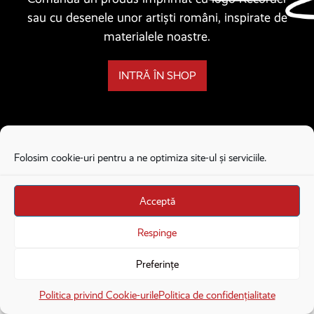
sau cu desenele unor artiști români, inspirate de
materialele noastre.
INTRĂ ÎN SHOP
Folosim cookie-uri pentru a ne optimiza site-ul și serviciile.
Acceptă
Respinge
Preferințe
×
Deschide în aplicație
Deschide
Politica privind Cookie-urile
Politica de confidențialitate