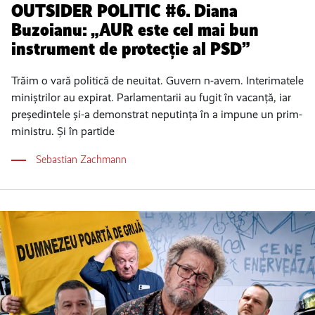
OUTSIDER POLITIC #6. Diana
Buzoianu: „AUR este cel mai bun
instrument de protecție al PSD”
Trăim o vară politică de neuitat. Guvern n-avem. Interimatele
miniștrilor au expirat. Parlamentarii au fugit în vacanță, iar
președintele și-a demonstrat neputința în a impune un prim-
ministru. Și în partide
Sebastian Zachmann