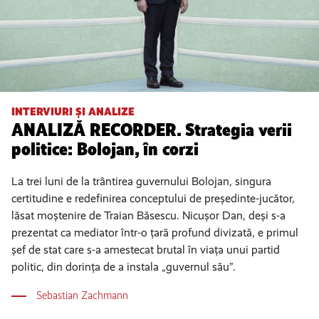
INTERVIURI ȘI ANALIZE
ANALIZĂ RECORDER. Strategia verii
politice: Bolojan, în corzi
La trei luni de la trântirea guvernului Bolojan, singura
certitudine e redefinirea conceptului de președinte-jucător,
lăsat moștenire de Traian Băsescu. Nicușor Dan, deși s-a
prezentat ca mediator într-o țară profund divizată, e primul
șef de stat care s-a amestecat brutal în viața unui partid
politic, din dorința de a instala „guvernul său”.
Sebastian Zachmann