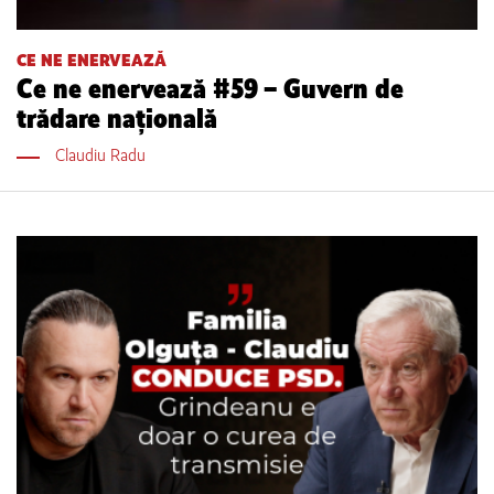
CE NE ENERVEAZĂ
Ce ne enervează #59 – Guvern de
trădare națională
Claudiu Radu