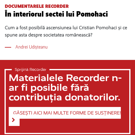
DOCUMENTARELE RECORDER
În interiorul sectei lui Pomohaci
Cum a fost posibilă ascensiunea lui Cristian Pomohaci și ce
spune asta despre societatea românească?
Andrei Udișteanu
Sprijină Recorder
Materialele Recorder n-
ar fi posibile fără
contribuția donatorilor.
GĂSEȘTI AICI MAI MULTE FORME DE SUSȚINERE!