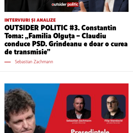
INTERVIURI ȘI ANALIZE
OUTSIDER POLITIC #3. Constantin
Toma: „Familia Olguța – Claudiu
conduce PSD. Grindeanu e doar o curea
de transmisie”
Sebastian Zachmann