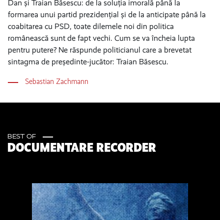
Dan și Traian Băsescu: de la soluția imorală până la
formarea unui partid prezidențial și de la anticipate până la
coabitarea cu PSD, toate dilemele noi din politica
românească sunt de fapt vechi. Cum se va încheia lupta
pentru putere? Ne răspunde politicianul care a brevetat
sintagma de președinte-jucător: Traian Băsescu.
Sebastian Zachmann
BEST OF
DOCUMENTARE RECORDER