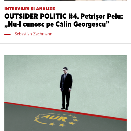
INTERVIURI ȘI ANALIZE
OUTSIDER POLITIC #4. Petrișor Peiu:
„Nu-l cunosc pe Călin Georgescu”
Sebastian Zachmann