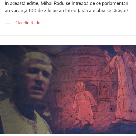
În această ediție, Mihai Radu se întreabă de ce parlamentarii
au vacanță 100 de zile pe an într-o țară care abia se târăște?
Claudiu Radu