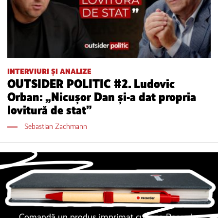
INTERVIURI ȘI ANALIZE
OUTSIDER POLITIC #2. Ludovic
Orban: „Nicușor Dan și-a dat propria
lovitură de stat”
Sebastian Zachmann
Comandă un produs imprimat cu logo Recorder