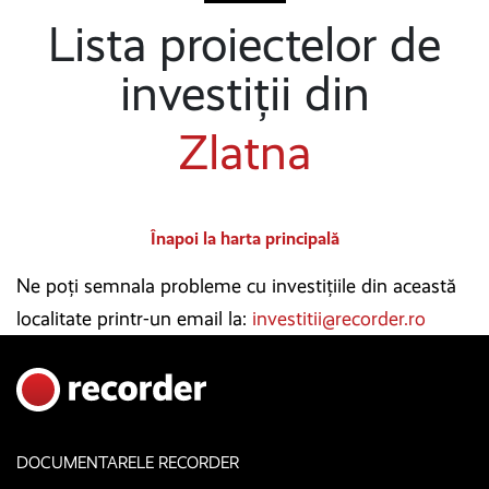
Lista proiectelor de
investiții din
Zlatna
Înapoi la harta principală
Ne poți semnala probleme cu investițiile din această
localitate printr-un email la:
investitii@recorder.ro
DOCUMENTARELE RECORDER