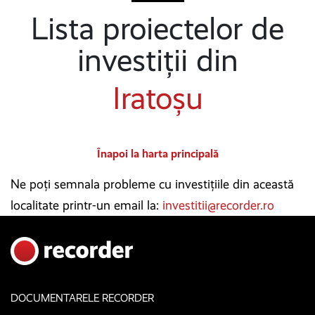
Lista proiectelor de
investiții din
Iratoșu
Înapoi la harta principală
Ne poți semnala probleme cu investițiile din această
localitate printr-un email la:
investitii@recorder.ro
DOCUMENTARELE RECORDER