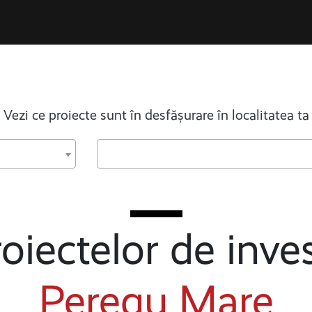
Vezi ce proiecte sunt în desfășurare în localitatea ta
oiectelor de inves
Peregu Mare