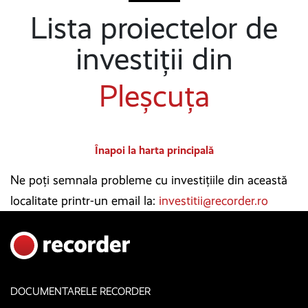
Lista proiectelor de
investiții din
Pleșcuța
Înapoi la harta principală
Ne poți semnala probleme cu investițiile din această
localitate printr-un email la:
investitii@recorder.ro
DOCUMENTARELE RECORDER