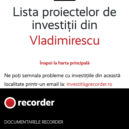
Lista proiectelor de
investiții din
Vladimirescu
Înapoi la harta principală
Ne poți semnala probleme cu investițiile din această
localitate printr-un email la:
investitii@recorder.ro
DOCUMENTARELE RECORDER