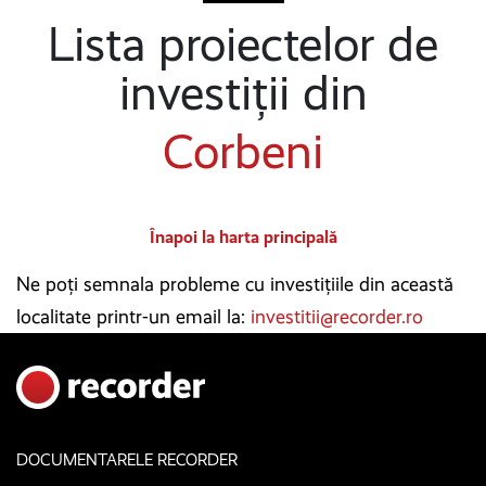
Lista proiectelor de
investiții din
Corbeni
Înapoi la harta principală
Ne poți semnala probleme cu investițiile din această
localitate printr-un email la:
investitii@recorder.ro
DOCUMENTARELE RECORDER