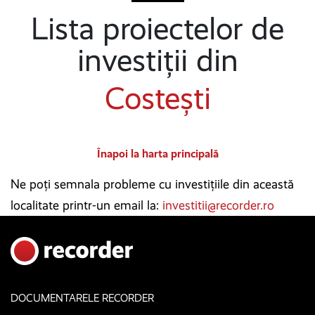
Lista proiectelor de
investiții din
Costești
Înapoi la harta principală
Ne poți semnala probleme cu investițiile din această
localitate printr-un email la:
investitii@recorder.ro
DOCUMENTARELE RECORDER