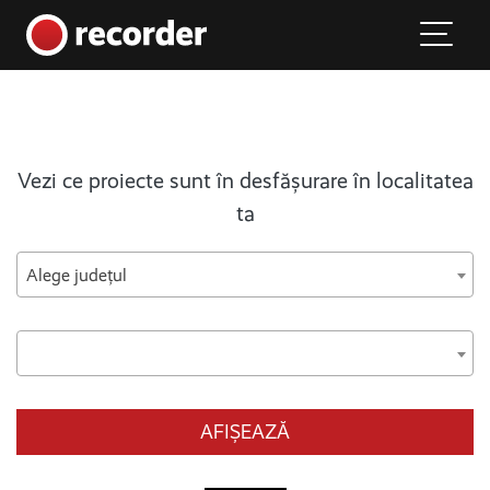
Main Navigation
Skip to content
Vezi ce proiecte sunt în desfășurare în localitatea
ta
Alege județul
AFIȘEAZĂ