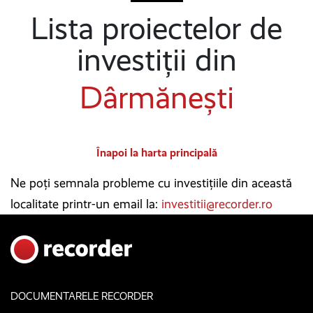
Lista proiectelor de
investiții din
Dârmănești
Înapoi la harta principală
Ne poți semnala probleme cu investițiile din această
localitate printr-un email la:
investitii@recorder.ro
DOCUMENTARELE RECORDER