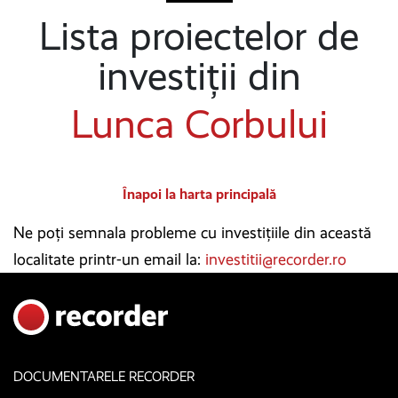
Lista proiectelor de
investiții din
Lunca Corbului
Înapoi la harta principală
Ne poți semnala probleme cu investițiile din această
localitate printr-un email la:
investitii@recorder.ro
DOCUMENTARELE RECORDER