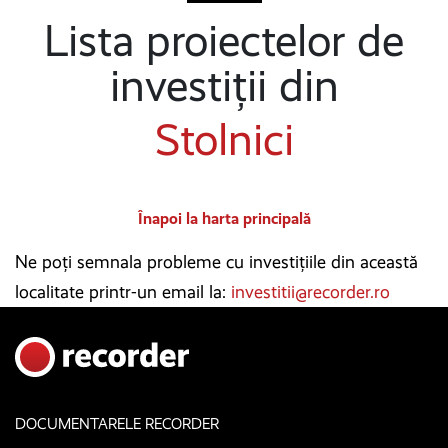
Lista proiectelor de
investiții din
Stolnici
Înapoi la harta principală
Ne poți semnala probleme cu investițiile din această
localitate printr-un email la:
investitii@recorder.ro
DOCUMENTARELE RECORDER