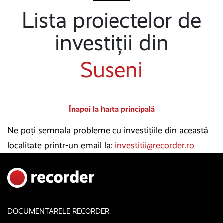
Lista proiectelor de
investiții din
Suseni
Înapoi la harta principală
Ne poți semnala probleme cu investițiile din această
localitate printr-un email la:
investitii@recorder.ro
DOCUMENTARELE RECORDER