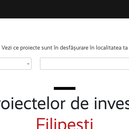
Vezi ce proiecte sunt în desfășurare în localitatea ta
oiectelor de inves
Filipești