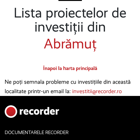
Lista proiectelor de
investiții din
Abrămuț
Înapoi la harta principală
Ne poți semnala probleme cu investițiile din această
localitate printr-un email la:
investitii@recorder.ro
DOCUMENTARELE RECORDER