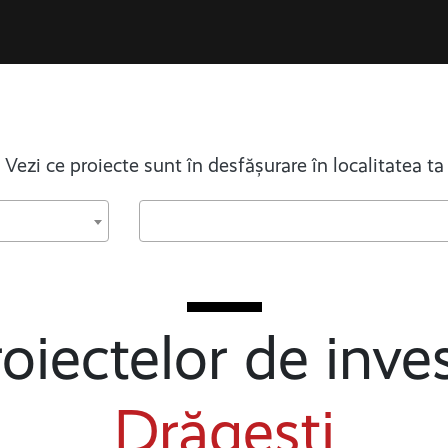
Vezi ce proiecte sunt în desfășurare în localitatea ta
oiectelor de inves
Drăgești