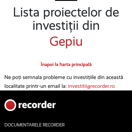
Lista proiectelor de
investiții din
Gepiu
Înapoi la harta principală
Ne poți semnala probleme cu investițiile din această
localitate printr-un email la:
investitii@recorder.ro
DOCUMENTARELE RECORDER