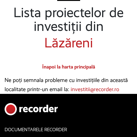
Lista proiectelor de
investiții din
Lăzăreni
Înapoi la harta principală
Ne poți semnala probleme cu investițiile din această
localitate printr-un email la:
investitii@recorder.ro
DOCUMENTARELE RECORDER