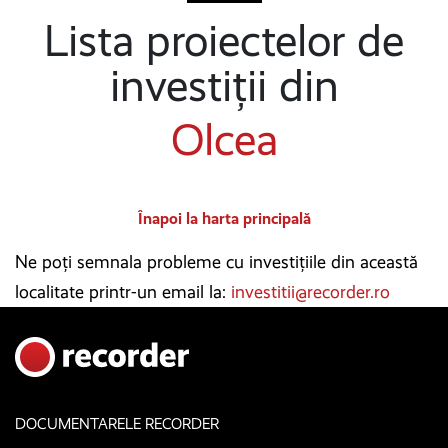
Lista proiectelor de
investiții din
Olcea
Înapoi la harta principală
Ne poți semnala probleme cu investițiile din această
localitate printr-un email la:
investitii@recorder.ro
DOCUMENTARELE RECORDER