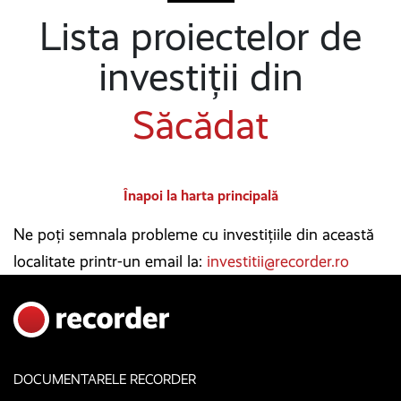
Lista proiectelor de
investiții din
Săcădat
Înapoi la harta principală
Ne poți semnala probleme cu investițiile din această
localitate printr-un email la:
investitii@recorder.ro
DOCUMENTARELE RECORDER