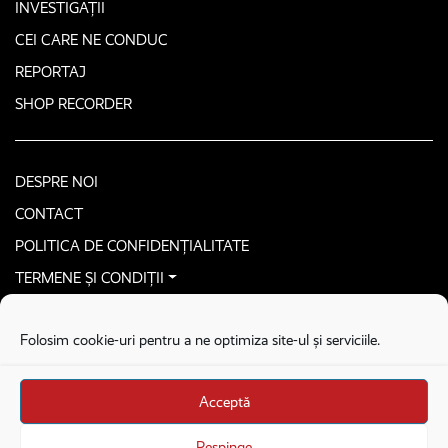
INVESTIGAȚII
CEI CARE NE CONDUC
REPORTAJ
SHOP RECORDER
DESPRE NOI
CONTACT
POLITICA DE CONFIDENȚIALITATE
TERMENE ȘI CONDIȚII
CONTACTEAZĂ-NE SECURIZAT
Folosim cookie-uri pentru a ne optimiza site-ul și serviciile.
COPYRIGHT © 2026. ALL RIGHTS RESERVED
proudly developed by
Homemade guys
Acceptă
proudly developed by
Stega creative
Brandul Recorder e operat de Asociația Recorder Community, sub licența SC
Respinge