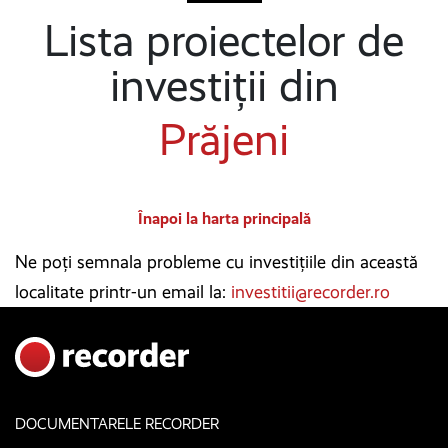
Lista proiectelor de
investiții din
Prăjeni
Înapoi la harta principală
Ne poți semnala probleme cu investițiile din această
localitate printr-un email la:
investitii@recorder.ro
DOCUMENTARELE RECORDER