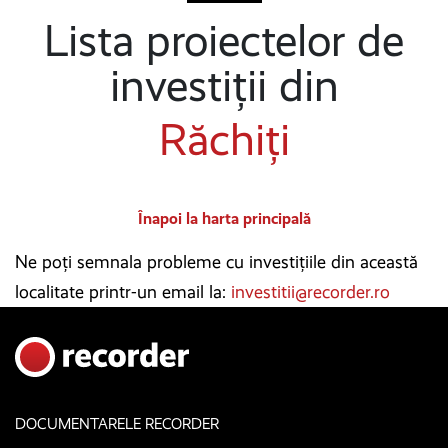
Lista proiectelor de
investiții din
Răchiți
Înapoi la harta principală
Ne poți semnala probleme cu investițiile din această
localitate printr-un email la:
investitii@recorder.ro
DOCUMENTARELE RECORDER