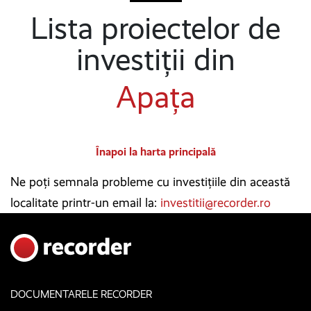
Lista proiectelor de
investiții din
Apața
Înapoi la harta principală
Ne poți semnala probleme cu investițiile din această
localitate printr-un email la:
investitii@recorder.ro
DOCUMENTARELE RECORDER