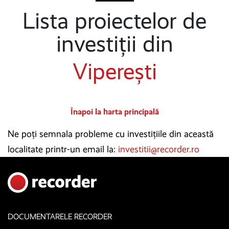
Lista proiectelor de
investiții din
Viperești
Înapoi la harta principală
Ne poți semnala probleme cu investițiile din această
localitate printr-un email la:
investitii@recorder.ro
DOCUMENTARELE RECORDER