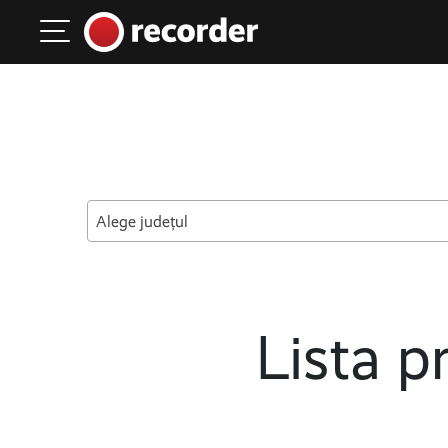
Main Navigation
Skip to content
Alege județul
Lista pr