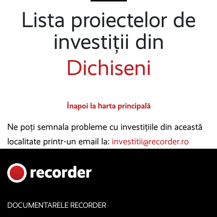
Lista proiectelor de
investiții din
Dichiseni
Înapoi la harta principală
Ne poți semnala probleme cu investițiile din această
localitate printr-un email la:
investitii@recorder.ro
DOCUMENTARELE RECORDER