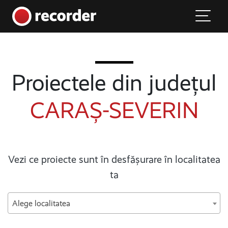
Main Navigation
Skip to content
Proiectele din județul
CARAȘ-SEVERIN
Vezi ce proiecte sunt în desfășurare în localitatea
ta
Alege localitatea