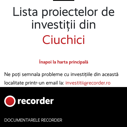
Lista proiectelor de
investiții din
Ciuchici
Înapoi la harta principală
Ne poți semnala probleme cu investițiile din această
localitate printr-un email la:
investitii@recorder.ro
DOCUMENTARELE RECORDER