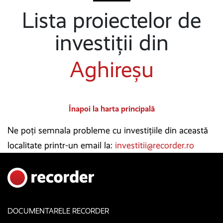
Lista proiectelor de
investiții din
Aghireșu
Înapoi la harta principală
Ne poți semnala probleme cu investițiile din această
localitate printr-un email la:
investitii@recorder.ro
DOCUMENTARELE RECORDER