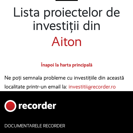
Lista proiectelor de
investiții din
Aiton
Înapoi la harta principală
Ne poți semnala probleme cu investițiile din această
localitate printr-un email la:
investitii@recorder.ro
DOCUMENTARELE RECORDER