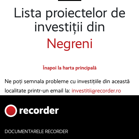
Lista proiectelor de
investiții din
Negreni
Înapoi la harta principală
Ne poți semnala probleme cu investițiile din această
localitate printr-un email la:
investitii@recorder.ro
DOCUMENTARELE RECORDER