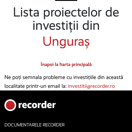
Lista proiectelor de
investiții din
Unguraș
Înapoi la harta principală
Ne poți semnala probleme cu investițiile din această
localitate printr-un email la:
investitii@recorder.ro
DOCUMENTARELE RECORDER