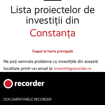
Lista proiectelor de
investiții din
Constanța
Înapoi la harta principală
Ne poți semnala probleme cu investițiile din această
localitate printr-un email la:
investitii@recorder.ro
DOCUMENTARELE RECORDER