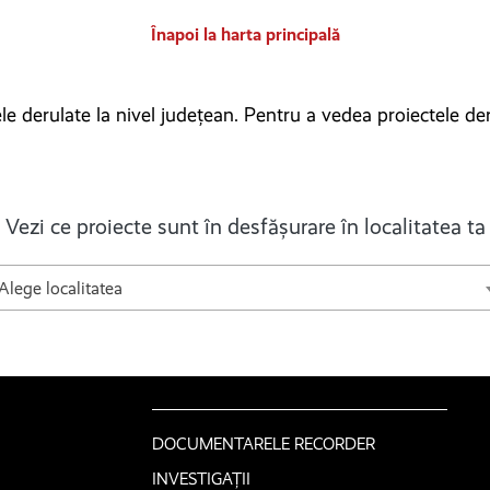
Înapoi la harta principală
e derulate la nivel județean. Pentru a vedea proiectele derula
Vezi ce proiecte sunt în desfășurare în localitatea ta
Alege localitatea
DOCUMENTARELE RECORDER
INVESTIGAȚII