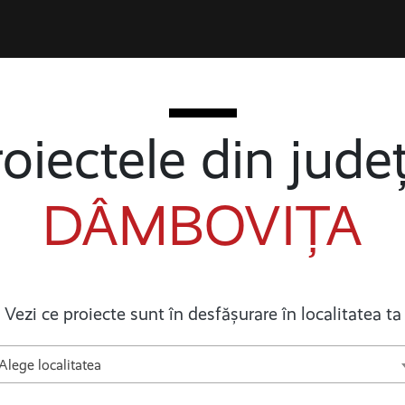
oiectele din jude
DÂMBOVIȚA
Vezi ce proiecte sunt în desfășurare în localitatea ta
Alege localitatea