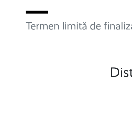
Termen limită de finali
Dis