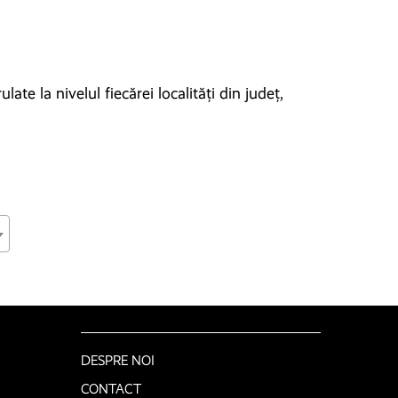
te la nivelul fiecărei localități din județ,
DESPRE NOI
CONTACT