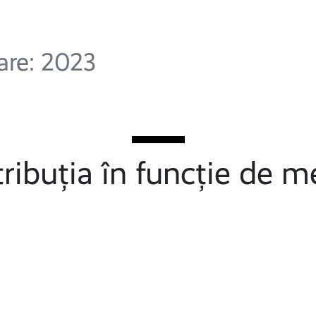
zare: 2023
tribuția în funcție de m