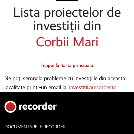
Lista proiectelor de
investiții din
Corbii Mari
Înapoi la harta principală
Ne poți semnala probleme cu investițiile din această
localitate printr-un email la:
investitii@recorder.ro
DOCUMENTARELE RECORDER