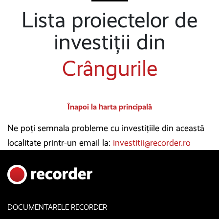
Lista proiectelor de
investiții din
Crângurile
Înapoi la harta principală
Ne poți semnala probleme cu investițiile din această
localitate printr-un email la:
investitii@recorder.ro
DOCUMENTARELE RECORDER