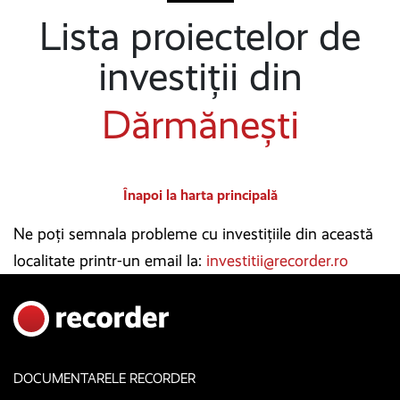
Lista proiectelor de
investiții din
Dărmănești
Înapoi la harta principală
Ne poți semnala probleme cu investițiile din această
localitate printr-un email la:
investitii@recorder.ro
DOCUMENTARELE RECORDER