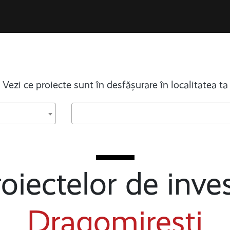
Vezi ce proiecte sunt în desfășurare în localitatea ta
oiectelor de inves
Dragomirești