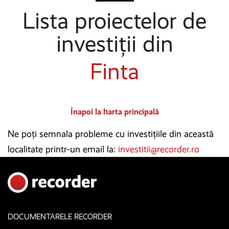
Lista proiectelor de
investiții din
Finta
Înapoi la harta principală
Ne poți semnala probleme cu investițiile din această
localitate printr-un email la:
investitii@recorder.ro
DOCUMENTARELE RECORDER