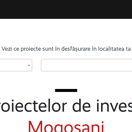
Vezi ce proiecte sunt în desfășurare în localitatea ta
oiectelor de inves
Mogoșani