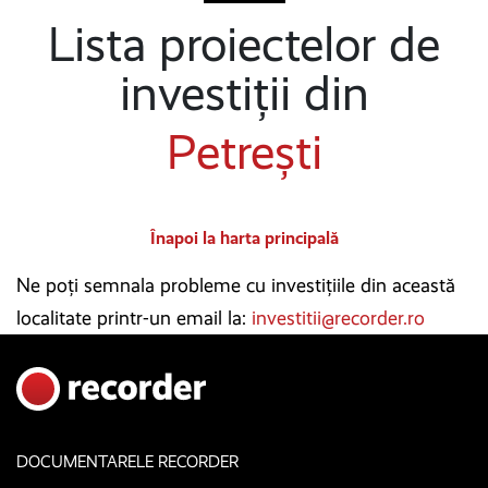
Lista proiectelor de
investiții din
Petrești
Înapoi la harta principală
Ne poți semnala probleme cu investițiile din această
localitate printr-un email la:
investitii@recorder.ro
DOCUMENTARELE RECORDER