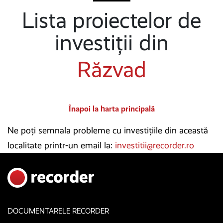
Lista proiectelor de
investiții din
Răzvad
Înapoi la harta principală
Ne poți semnala probleme cu investițiile din această
localitate printr-un email la:
investitii@recorder.ro
DOCUMENTARELE RECORDER