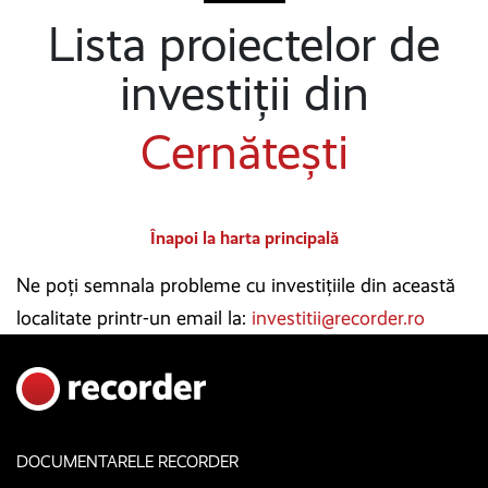
Lista proiectelor de
investiții din
Cernătești
Înapoi la harta principală
Ne poți semnala probleme cu investițiile din această
localitate printr-un email la:
investitii@recorder.ro
DOCUMENTARELE RECORDER