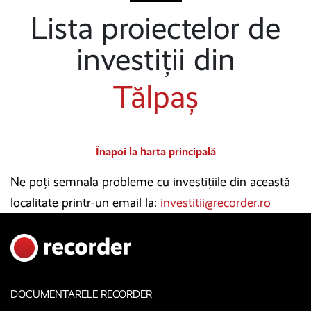
Lista proiectelor de
investiții din
Tălpaș
Înapoi la harta principală
Ne poți semnala probleme cu investițiile din această
localitate printr-un email la:
investitii@recorder.ro
DOCUMENTARELE RECORDER